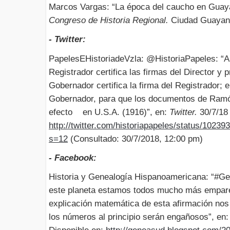
Marcos Vargas: “La época del caucho en Gua
Congreso de Historia Regional.
Ciudad Guayana
- Twitter:
PapelesEHistoriadeVzla: @HistoriaPapeles: “An
Registrador certifica las firmas del Director y p
Gobernador certifica la firma del Registrador; el
Gobernador, para que los documentos de Ramó
efecto en U.S.A. (1916)”, en:
Twitter.
30/7/18
http://twitter.com/historiapapeles/status/102
s=12
(Consultado: 30/7/2018, 12:00 pm)
- Facebook:
Historia y Genealogía Hispanoamericana: “#Ge
este planeta estamos todos mucho más empar
explicación matemática de esta afirmación nos 
los números al principio serán engañosos”, en