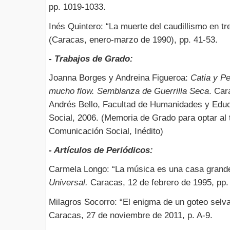
pp. 1019-1033.
Inés Quintero: “La muerte del caudillismo en tr
(Caracas, enero-marzo de 1990), pp. 41-53.
- Trabajos de Grado:
Joanna Borges y Andreina Figueroa:
Catia y P
mucho flow. Semblanza de Guerrilla Seca
. Car
Andrés Bello, Facultad de Humanidades y Edu
Social, 2006. (Memoria de Grado para optar al 
Comunicación Social, Inédito)
- Artículos de Periódicos:
Carmela Longo: “La música es una casa grande
Universal.
Caracas, 12 de febrero de 1995, pp.
Milagros Socorro: “El enigma de un goteo selv
Caracas, 27 de noviembre de 2011, p. A-9.