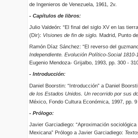
de Ingenieros de Venezuela, 1961, 2v.
- Capítulos de libros:
Julio Valdeón: “El final del siglo XV en las ti
(Dir):
Visiones de fin de siglo.
Madrid, Punto de
Ramón Díaz Sánchez: “El reverso del guzman
Independiente. Evolución Político-Social 1810
Eugenio Mendoza- Grijalbo, 1993, pp. 300 - 31
- Introducción:
Daniel Boorstin: “Introducción” a Daniel Boors
de los Estados Unidos. Un recorrido por sus 
México, Fondo Cultura Económica, 1997, pp. 9 
- Prólogo:
Javier Garciadiego: “Aproximación sociológica a
Mexicana” Prólogo a Javier Garciadiego:
Texto