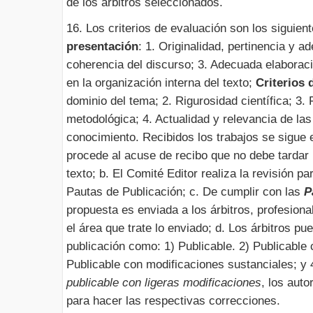
de los árbitros seleccionados.
16. Los criterios de evaluación son los siguien
presentación
: 1. Originalidad, pertinencia y a
coherencia del discurso; 3. Adecuada elaborac
en la organización interna del texto;
Criterios 
dominio del tema; 2. Rigurosidad científica; 3.
metodológica; 4. Actualidad y relevancia de las 
conocimiento. Recibidos los trabajos se sigue e
procede al acuse de recibo que no debe tardar
texto; b. El Comité Editor realiza la revisión p
Pautas de Publicación; c. De cumplir con las
P
propuesta es enviada a los árbitros, profesiona
el área que trate lo enviado; d. Los árbitros pu
publicación como: 1) Publicable. 2) Publicable 
Publicable con modificaciones sustanciales; y 
publicable con ligeras modificaciones
, los aut
para hacer las respectivas correcciones.