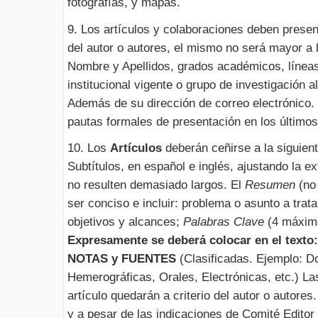
fotografías, y mapas.
9. Los artículos y colaboraciones deben prese
del autor o autores, el mismo no será mayor a l
Nombre y Apellidos, grados académicos, líneas
institucional vigente o grupo de investigación 
Además de su dirección de correo electrónico
pautas formales de presentación en los últimos
10. Los
Artículos
deberán ceñirse a la siguien
Subtítulos, en español e inglés, ajustando la 
no resulten demasiado largos. El
Resumen
(no
ser conciso e incluir: problema o asunto a trat
objetivos y alcances;
Palabras Clave
(4 máxim
Expresamente se deberá colocar en el texto:
NOTAS y FUENTES
(Clasificadas. Ejemplo: D
Hemerográficas, Orales, Electrónicas, etc.) Las
artículo quedarán a criterio del autor o autore
y a pesar de las indicaciones de Comité Editor