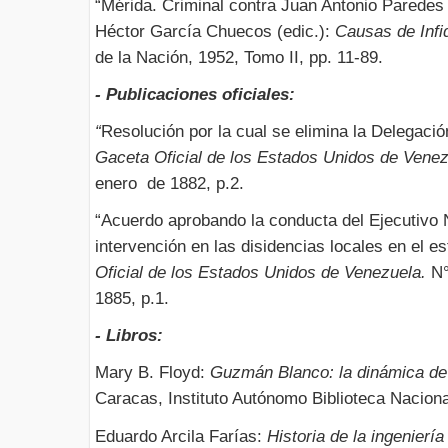
“Mérida. Criminal contra Juan Antonio Paredes 
Héctor García Chuecos (edic.):
Causas de Infi
de la Nación, 1952, Tomo II, pp. 11-89.
- Publicaciones oficiales:
“
Resolución por la cual se elimina la Delegación 
Gaceta Oficial de los Estados Unidos de Vene
enero de 1882, p.2.
“Acuerdo aprobando la conducta del Ejecutivo 
intervención en las disidencias locales en el 
Oficial de los Estados Unidos de Venezuela.
N°
1885, p.1.
- Libros:
Mary B. Floyd:
Guzmán Blanco: la dinámica de l
Caracas, Instituto Autónomo Biblioteca Nacio
Eduardo Arcila Farías:
Historia de la ingenierí