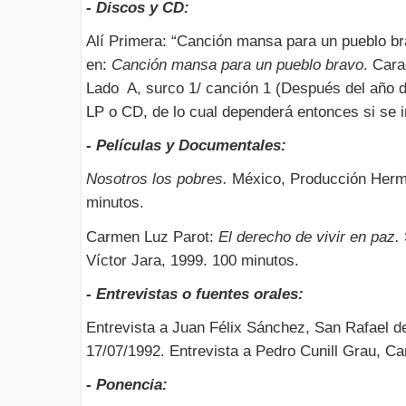
- Discos y CD:
Alí Primera: “Canción mansa para un pueblo br
en:
Canción mansa para un pueblo bravo
. Car
Lado A, surco 1/ canción 1 (Después del año d
LP o CD, de lo cual dependerá entonces si se i
- Películas y Documentales:
Nosotros los pobres.
México, Producción Herm
minutos.
Carmen Luz Parot:
El derecho de vivir en paz.
Víctor Jara, 1999. 100 minutos.
- Entrevistas o fuentes orales:
Entrevista a Juan Félix Sánchez, San Rafael 
17/07/1992. Entrevista a Pedro Cunill Grau, Ca
- Ponencia: