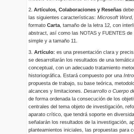
2.
Artículos, Colaboraciones y Reseñas
debe
las siguientes características:
Microsoft Word
,
formato
Carta
, tamaño de la letra 12, con inte
abstract, así como las NOTAS y FUENTES de lo
simple y a tamaño 11.
3.
Artículo:
es una presentación clara y precis
se desarrollarán los resultados de una temátic
conceptual, con un adecuado tratamiento metod
historiográfica. Estará compuesto por una
Intr
propuesta de trabajo, su base teórica, metodol
alcances y limitaciones.
Desarrollo o Cuerpo de
de forma ordenada la consecución de los objeti
centrales del tema objeto de investigación, ref
aparato crítico, que tendrá soporte en diversid
señalarán los resultados de la investigación, a
planteamientos iniciales, las propuestas para c