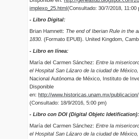
Disponible en:
http://geneasud.blogspot.com/20
implexo_25.html
(Consultado: 30/7/2018, 11:00
- Libro Digital:
Brian Hamnett:
The end of Iberian Rule in the 
1830.
(Formato EPUB). United Kingdom, Cambri
- Libro en línea:
María del Carmen Sánchez:
Entre la misericor
el Hospital San Lázaro de la ciudad de México
Nacional Autónoma de México, Instituto de Inve
Disponible
en:
http://www.historicas.unam.mx/publicacion/p
(Consultado: 18/9/2016, 5:00 pm)
- Libro con DOI (Digital Objetc Idetification)
María del Carmen Sánchez:
Entre la misericor
el Hospital San Lázaro de la ciudad de México