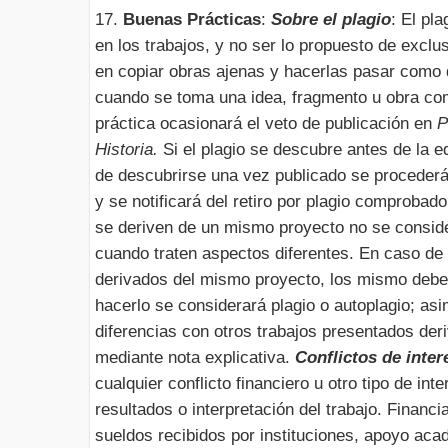
17.
Buenas Prácticas
:
Sobre el plagio
: El pla
en los trabajos, y no ser lo propuesto de exclus
en copiar obras ajenas y hacerlas pasar como d
cuando se toma una idea, fragmento u obra co
práctica ocasionará el veto de publicación en
P
Historia.
Si el plagio se descubre antes de la ed
de descubrirse una vez publicado se procederá a
y se notificará del retiro por plagio comprobad
se deriven de un mismo proyecto no se consid
cuando traten aspectos diferentes. En caso de e
derivados del mismo proyecto, los mismo debe
hacerlo se considerará plagio o autoplagio; as
diferencias con otros trabajos presentados de
mediante nota explicativa.
Conflictos de inter
cualquier conflicto financiero u otro tipo de inte
resultados o interpretación del trabajo. Financ
sueldos recibidos por instituciones, apoyo aca