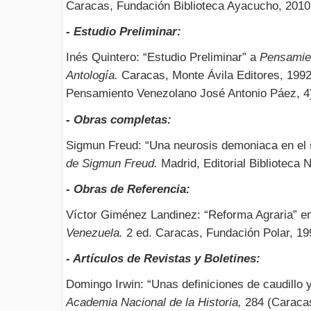
Caracas, Fundación Biblioteca Ayacucho, 2010,
- Estudio Preliminar:
Inés Quintero: “Estudio Preliminar” a
Pensamien
Antología.
Caracas, Monte Ávila Editores, 1992,
Pensamiento Venezolano José Antonio Páez, 4
- Obras completas:
Sigmun Freud: “Una neurosis demoniaca en el s
de Sigmun Freud.
Madrid, Editorial Biblioteca 
- Obras de Referencia:
Víctor Giménez Landinez: “Reforma Agraria” e
Venezuela.
2 ed. Caracas, Fundación Polar, 199
- Artículos de Revistas y Boletines:
Domingo Irwin: “Unas definiciones de caudillo 
Academia Nacional de la Historia,
284 (Caracas