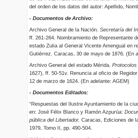
del orden de los datos del autor: Apellido, Nom
- Documentos de Archivo:
Archivo General de la Nación.
Secretaría del In
ff. 261-264. Nombramiento de Representante de
estado Zulia al General Vicente Amengual en r
Gutiérrez. Caracas, 30 de mayo de 1876. (En 
Archivo General del estado Mérida.
Protocolos
1627), ff. 50-51v. Renuncia al oficio de Regido
12 de marzo de 1624. (En adelante: AGEM)
- Documentos Editados:
“Respuestas del Ilustre Ayuntamiento de la ciu
en: José Félix Blanco y Ramón Azpurúa:
Docum
pública del Libertador.
Caracas, Ediciones de la
1979, Tomo II, pp. 490-504.