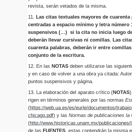
revista, serán vetados de la misma.
11.
Las citas textuales mayores de cuarenta
centradas a espacio mínimo y letra número 
suspensivos (…) si la cita no inicia luego d
deberán llevar cursivas ni comillas. Las cit
cuarenta palabras, deberán ir entre comillas
conjunto de la escritura.
12.
En las
NOTAS
deben utilizarse las siguien
y en caso de volver a una obra ya citada: Autor,
puntos suspensivos y página.
13. La elaboración del aparato crítico (
NOTAS
)
rigen en términos generales por las normas
Est
(
https://web.ua.es/es/eurle/documentos/trabajo-
chicago.pdf
) y las
Normas de publicaciones l
(
http://www.historicas.unam.mx/publicaciones/li
de las
FUENTES
, estas contendrán la misma e