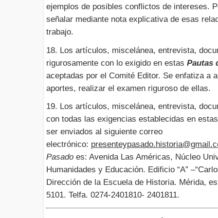
ejemplos de posibles conflictos de intereses. P
señalar mediante nota explicativa de esas rela
trabajo.
18. Los artículos, miscelánea, entrevista, do
rigurosamente con lo exigido en estas
Pautas 
aceptadas por el Comité Editor. Se enfatiza a 
aportes, realizar el examen riguroso de ellas.
19. Los artículos, miscelánea, entrevista, do
con todas las exigencias establecidas en esta
ser enviados al siguiente correo
electrónico:
presenteypasado.historia@gmail
Pasado
es: Avenida Las Américas, Núcleo Unive
Humanidades y Educación. Edificio “A” –“Carlo
Dirección de la Escuela de Historia. Mérida, e
5101. Telfa. 0274-2401810- 2401811.