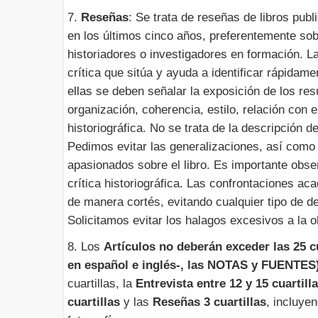
7.
Reseñas
: Se trata de reseñas de libros publ
en los últimos cinco años, preferentemente sob
historiadores o investigadores en formación. L
crítica que sitúa y ayuda a identificar rápidam
ellas se deben señalar la exposición de los resu
organización, coherencia, estilo, relación con e
historiográfica. No se trata de la descripción d
Pedimos evitar las generalizaciones, así com
apasionados sobre el libro. Es importante obser
crítica historiográfica. Las confrontaciones a
de manera cortés, evitando cualquier tipo de d
Solicitamos evitar los halagos excesivos a la o
8. Los
Artículos no deberán exceder las 25 c
en español e inglés-, las NOTAS y FUENTES
cuartillas, la
Entrevista entre 12 y 15 cuartil
cuartillas
y las
Reseñas 3 cuartillas
, incluyen