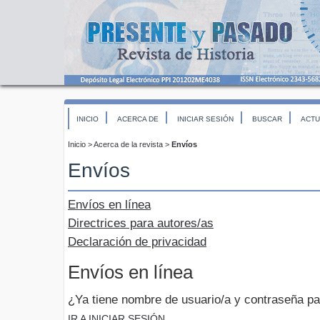
INICIO
ACERCA DE
INICIAR SESIÓN
BUSCAR
ACTU
Inicio
>
Acerca de la revista
>
Envíos
Envíos
Envíos en línea
Directrices para autores/as
Declaración de privacidad
Envíos en línea
¿Ya tiene nombre de usuario/a y contraseña p
IR A INICIAR SESIÓN