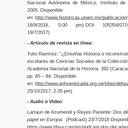
Nacional Autónoma de México, Instituto de 
2005. Disponible
en:
http://www.historicas.unam.mx/publicacion/p
18/9/2016, 5:00 pm) DOI: 105354/0719- 3
19/7/2017)
- Artículo de revista en línea:
Tulio Ramírez: “¿Enseñar Historia o reconstruir
escolares de Ciencias Sociales de la Colecció
Academia Nacional de la Historia,
392 (Caracas
pp. 65 – 84. Disponible
en:
http://www.anhvenezuela.org.ve/sites/defaul
25/10/2017, 2:35 pm)
- Audio o Video:
Lartaun de Azumendi y Reyes Pariente:
Dos dé
papel en Europa:
(Podcast) 23/7/2018 Disponib
https://www.bbva.com/es/podcast-dos-decadas-