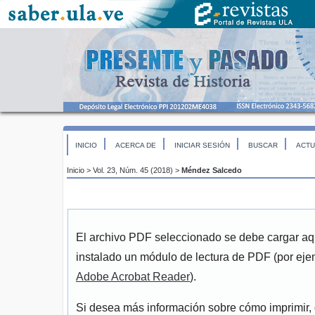
INICIO
ACERCA DE
INICIAR SESIÓN
BUSCAR
ACTU
Inicio
>
Vol. 23, Núm. 45 (2018)
>
Méndez Salcedo
El archivo PDF seleccionado se debe cargar aqu
instalado un módulo de lectura de PDF (por eje
Adobe Acrobat Reader
).
Si desea más información sobre cómo imprimir, 