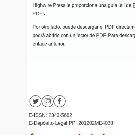
Highwire Press le proporciona una guía útil de
P
PDFs
.
Por otro lado, puede descargar el PDF directa
podrá abrirlo con un lector de PDF. Para descarg
enlace anterior.
E-ISSN: 2343-5682
E-Depósito Legal PPI 201202ME4038