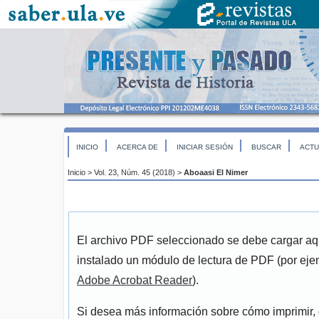
INICIO
ACERCA DE
INICIAR SESIÓN
BUSCAR
ACTU
Inicio
>
Vol. 23, Núm. 45 (2018)
>
Aboaasi El Nimer
El archivo PDF seleccionado se debe cargar aqu
instalado un módulo de lectura de PDF (por eje
Adobe Acrobat Reader
).
Si desea más información sobre cómo imprimir, 