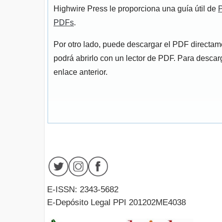
Highwire Press le proporciona una guía útil de
P
PDFs
.
Por otro lado, puede descargar el PDF directa
podrá abrirlo con un lector de PDF. Para descarg
enlace anterior.
E-ISSN: 2343-5682
E-Depósito Legal PPI 201202ME4038