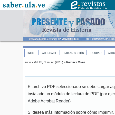
INICIO
ACERCA DE
INICIAR SESIÓN
BUSCAR
ACTU
Inicio
>
Vol. 20, Núm. 40 (2015)
>
Ramírez Vivas
El archivo PDF seleccionado se debe cargar aqu
instalado un módulo de lectura de PDF (por eje
Adobe Acrobat Reader
).
Si desea más información sobre cómo imprimir, 