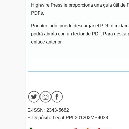
Highwire Press le proporciona una guía útil de
P
PDFs
.
Por otro lado, puede descargar el PDF directa
podrá abrirlo con un lector de PDF. Para descarg
enlace anterior.
E-ISSN: 2343-5682
E-Depósito Legal PPI 201202ME4038