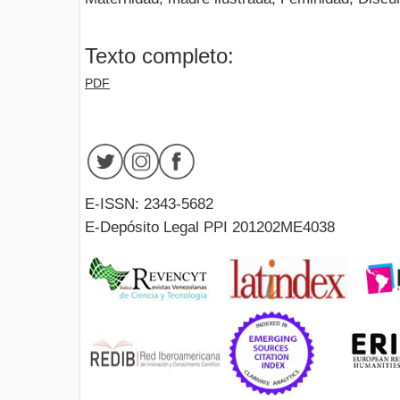
Texto completo:
PDF
E-ISSN: 2343-5682
E-Depósito Legal PPI 201202ME4038