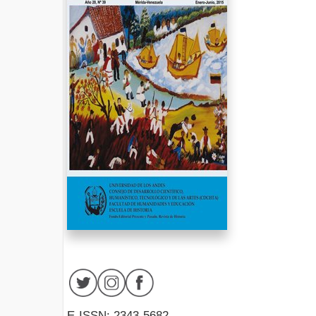
E-ISSN: 2343-5682