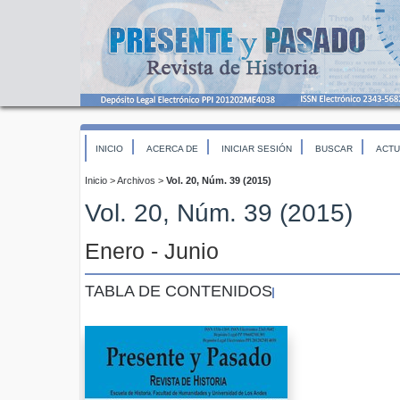
INICIO
ACERCA DE
INICIAR SESIÓN
BUSCAR
ACTU
Inicio
>
Archivos
>
Vol. 20, Núm. 39 (2015)
Vol. 20, Núm. 39 (2015)
Enero - Junio
TABLA DE CONTENIDOS