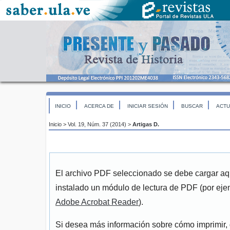
INICIO
ACERCA DE
INICIAR SESIÓN
BUSCAR
ACTU
Inicio
>
Vol. 19, Núm. 37 (2014)
>
Artigas D.
El archivo PDF seleccionado se debe cargar aqu
instalado un módulo de lectura de PDF (por eje
Adobe Acrobat Reader
).
Si desea más información sobre cómo imprimir, 