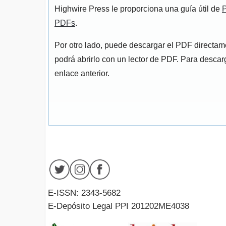
Highwire Press le proporciona una guía útil de
P
PDFs
.
Por otro lado, puede descargar el PDF directa
podrá abrirlo con un lector de PDF. Para descarg
enlace anterior.
E-ISSN: 2343-5682
E-Depósito Legal PPI 201202ME4038