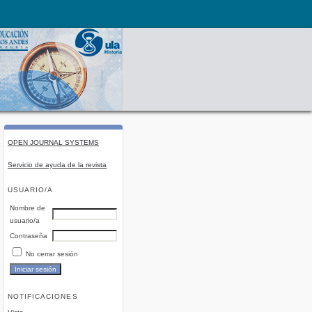
OPEN JOURNAL SYSTEMS
Servicio de ayuda de la revista
USUARIO/A
Nombre de
usuario/a
Contraseña
No cerrar sesión
NOTIFICACIONES