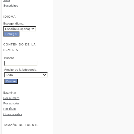
Vista
Suscribirse
IDIOMA
Escoge idioma
CONTENIDO DE LA
REVISTA
Buscar
Ámbito de la búsqueda
Examinar
Por número
Por autor/a
Por título
Otras revistas
TAMAÑO DE FUENTE