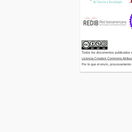
Todos los documentos publicados en
Licencia Creative Commons Atribuci
Por lo que el envío, procesamiento y