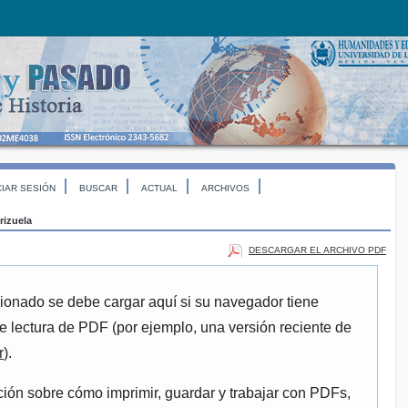
CIAR SESIÓN
BUSCAR
ACTUAL
ARCHIVOS
rizuela
DESCARGAR EL ARCHIVO PDF
ionado se debe cargar aquí si su navegador tiene
e lectura de PDF (por ejemplo, una versión reciente de
r
).
ión sobre cómo imprimir, guardar y trabajar con PDFs,