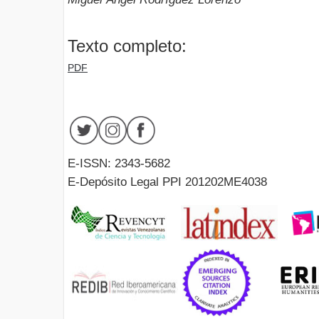
Texto completo:
PDF
E-ISSN: 2343-5682
E-Depósito Legal PPI 201202ME4038