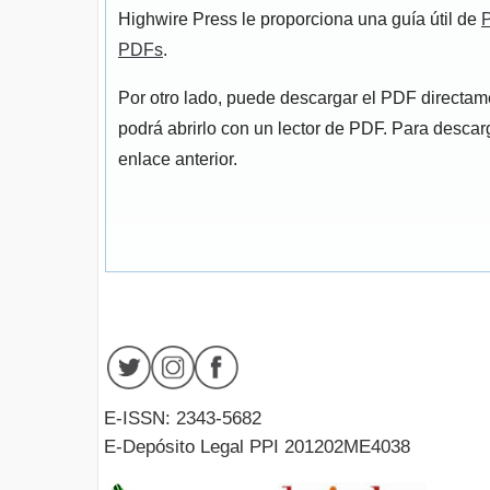
Highwire Press le proporciona una guía útil de
P
PDFs
.
Por otro lado, puede descargar el PDF directa
podrá abrirlo con un lector de PDF. Para descarg
enlace anterior.
E-ISSN: 2343-5682
E-Depósito Legal PPI 201202ME4038