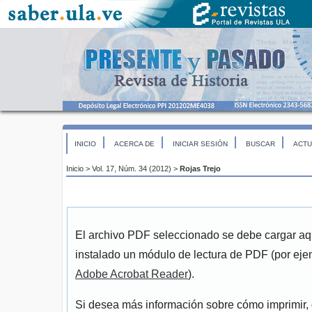
INICIO
ACERCA DE
INICIAR SESIÓN
BUSCAR
ACTU
Inicio
>
Vol. 17, Núm. 34 (2012)
>
Rojas Trejo
El archivo PDF seleccionado se debe cargar aqu
instalado un módulo de lectura de PDF (por eje
Adobe Acrobat Reader
).
Si desea más información sobre cómo imprimir, 