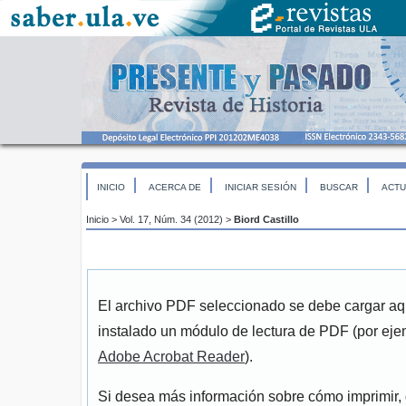
INICIO
ACERCA DE
INICIAR SESIÓN
BUSCAR
ACTU
Inicio
>
Vol. 17, Núm. 34 (2012)
>
Biord Castillo
El archivo PDF seleccionado se debe cargar aqu
instalado un módulo de lectura de PDF (por eje
Adobe Acrobat Reader
).
Si desea más información sobre cómo imprimir, 