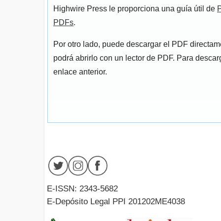
Highwire Press le proporciona una guía útil de
P
PDFs
.
Por otro lado, puede descargar el PDF directa
podrá abrirlo con un lector de PDF. Para descarg
enlace anterior.
E-ISSN: 2343-5682
E-Depósito Legal PPI 201202ME4038