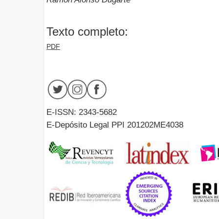
Texto completo:
PDF
E-ISSN: 2343-5682
E-Depósito Legal PPI 201202ME4038