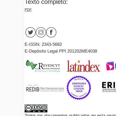
Texto completo:
PDF
E-ISSN: 2343-5682
E-Depósito Legal PPI 201202ME4038
Todos los documentos publicados en esta revis