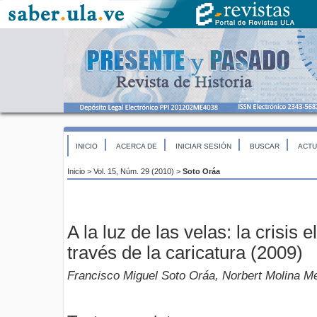
INICIO
ACERCA DE
INICIAR SESIÓN
BUSCAR
ACTU
Inicio
>
Vol. 15, Núm. 29 (2010)
>
Soto Oráa
A la luz de las velas: la crisis 
través de la caricatura (2009)
Francisco Miguel Soto Oráa, Norbert Molina M