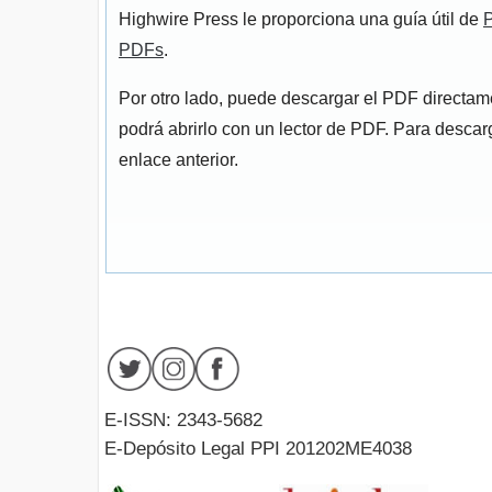
Highwire Press le proporciona una guía útil de
P
PDFs
.
Por otro lado, puede descargar el PDF directa
podrá abrirlo con un lector de PDF. Para descarg
enlace anterior.
E-ISSN: 2343-5682
E-Depósito Legal PPI 201202ME4038