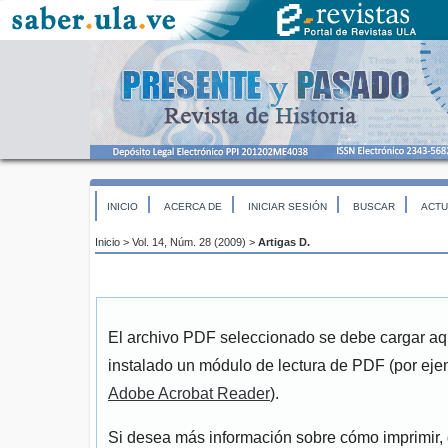
INICIO
ACERCA DE
INICIAR SESIÓN
BUSCAR
ACTU
Inicio
>
Vol. 14, Núm. 28 (2009)
>
Artigas D.
El archivo PDF seleccionado se debe cargar aqu
instalado un módulo de lectura de PDF (por eje
Adobe Acrobat Reader
).
Si desea más información sobre cómo imprimir, 