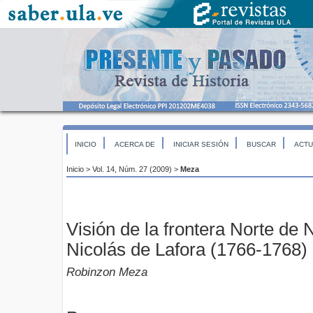
INICIO
ACERCA DE
INICIAR SESIÓN
BUSCAR
ACTU
Inicio
>
Vol. 14, Núm. 27 (2009)
>
Meza
Visión de la frontera Norte de
Nicolás de Lafora (1766-1768)
Robinzon Meza