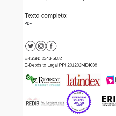
Texto completo:
PDF
E-ISSN: 2343-5682
E-Depósito Legal PPI 201202ME4038