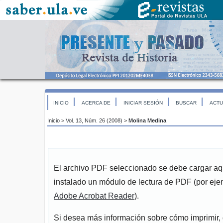
INICIO
ACERCA DE
INICIAR SESIÓN
BUSCAR
ACTU
Inicio
>
Vol. 13, Núm. 26 (2008)
>
Molina Medina
El archivo PDF seleccionado se debe cargar aqu
instalado un módulo de lectura de PDF (por eje
Adobe Acrobat Reader
).
Si desea más información sobre cómo imprimir, 