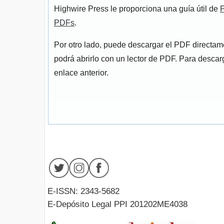
Highwire Press le proporciona una guía útil de
P
PDFs
.
Por otro lado, puede descargar el PDF directa
podrá abrirlo con un lector de PDF. Para descarg
enlace anterior.
E-ISSN: 2343-5682
E-Depósito Legal PPI 201202ME4038