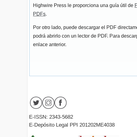
Highwire Press le proporciona una guía útil de
P
PDFs
.
Por otro lado, puede descargar el PDF directa
podrá abrirlo con un lector de PDF. Para descarg
enlace anterior.
E-ISSN: 2343-5682
E-Depósito Legal PPI 201202ME4038