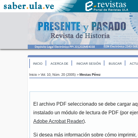
INICIO
ACERCA DE
INICIAR SESIÓN
BUSCAR
ACTU
Inicio
>
Vol. 10, Núm. 20 (2005)
>
Mestas Pérez
El archivo PDF seleccionado se debe cargar aqu
instalado un módulo de lectura de PDF (por eje
Adobe Acrobat Reader
).
Si desea más información sobre cómo imprimir, 