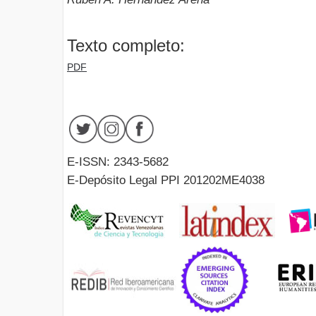
Texto completo:
PDF
E-ISSN: 2343-5682
E-Depósito Legal PPI 201202ME4038