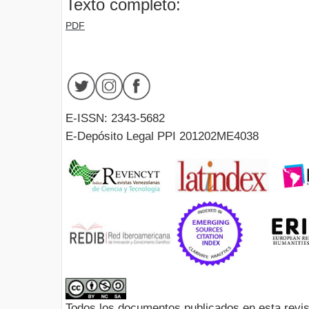
Texto completo:
PDF
E-ISSN: 2343-5682
E-Depósito Legal PPI 201202ME4038
Todos los documentos publicados en esta revis