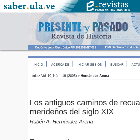
INICIO
ACERCA DE
INICIAR SESIÓN
BUSCAR
ACTU
Inicio
>
Vol. 10, Núm. 19 (2005)
>
Hernández Arena
Los antiguos caminos de recu
merideños del siglo XIX
Rubén A. Hernández Arena