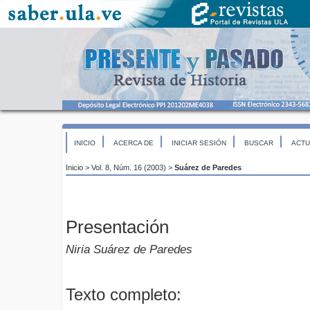
INICIO
ACERCA DE
INICIAR SESIÓN
BUSCAR
ACTU
Inicio
>
Vol. 8, Núm. 16 (2003)
>
Suárez de Paredes
Presentación
Niria Suárez de Paredes
Texto completo: