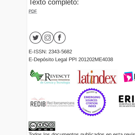
Texto completo:
PDF
E-ISSN: 2343-5682
E-Depósito Legal PPI 201202ME4038
Todos los documentos publicados en esta revis