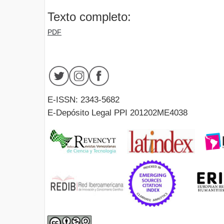
Texto completo:
PDF
E-ISSN: 2343-5682
E-Depósito Legal PPI 201202ME4038