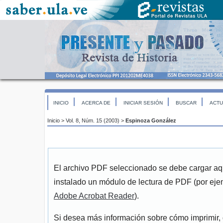
INICIO
ACERCA DE
INICIAR SESIÓN
BUSCAR
ACTU
Inicio
>
Vol. 8, Núm. 15 (2003)
>
Espinoza González
El archivo PDF seleccionado se debe cargar aqu
instalado un módulo de lectura de PDF (por eje
Adobe Acrobat Reader
).
Si desea más información sobre cómo imprimir, 