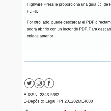
Highwire Press le proporciona una guía útil de
P
PDFs
.
Por otro lado, puede descargar el PDF directa
podrá abrirlo con un lector de PDF. Para descarg
enlace anterior.
E-ISSN: 2343-5682
E-Depósito Legal PPI 201202ME4038