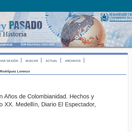
CIAR SESIÓN
BUSCAR
ACTUAL
ARCHIVOS
Rodríguez Lorenzo
en Años de Colombianidad. Hechos y
o XX. Medellín, Diario El Espectador,