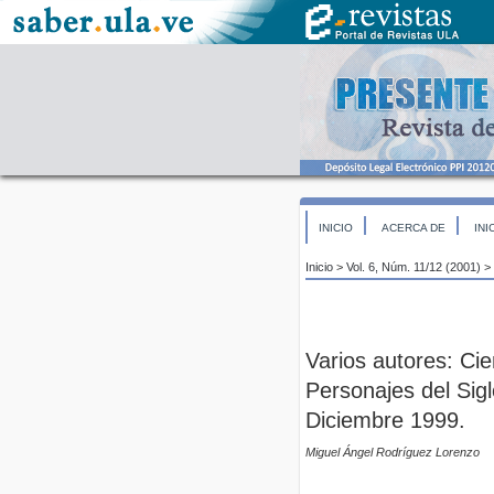
INICIO
ACERCA DE
INI
Inicio
>
Vol. 6, Núm. 11/12 (2001)
>
Varios autores: Ci
Personajes del Sigl
Diciembre 1999.
Miguel Ángel Rodríguez Lorenzo