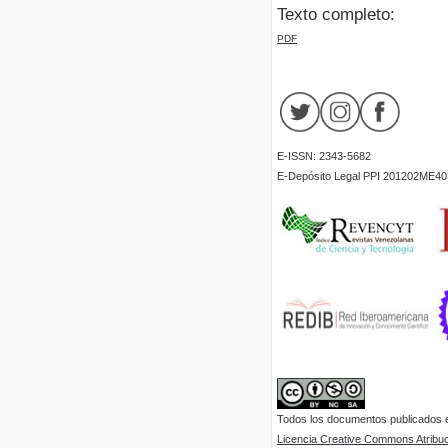
Texto completo:
PDF
E-ISSN: 2343-5682
E-Depósito Legal PPI 201202ME40
Todos los documentos publicados en
Licencia Creative Commons Atribuci