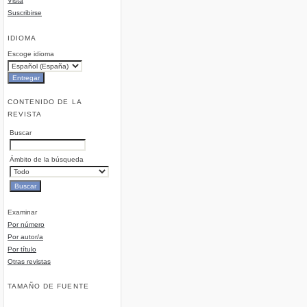
Vista
Suscribirse
IDIOMA
Escoge idioma
CONTENIDO DE LA
REVISTA
Buscar
Ámbito de la búsqueda
Examinar
Por número
Por autor/a
Por título
Otras revistas
TAMAÑO DE FUENTE