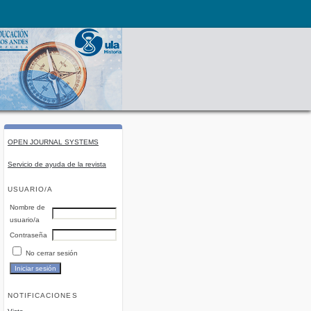
OPEN JOURNAL SYSTEMS
Servicio de ayuda de la revista
USUARIO/A
Nombre de
usuario/a
Contraseña
No cerrar sesión
NOTIFICACIONES