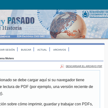
CIAR SESIÓN
BUSCAR
ACTUAL
ARCHIVOS
ena Molero
DESCARGAR EL ARCHIVO PDF
ionado se debe cargar aquí si su navegador tiene
e lectura de PDF (por ejemplo, una versión reciente de
r
).
ión sobre cómo imprimir, guardar y trabajar con PDFs,