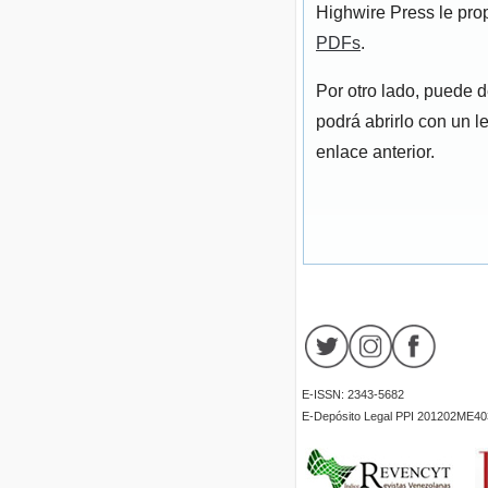
Highwire Press le pro
PDFs
.
Por otro lado, puede 
podrá abrirlo con un l
enlace anterior.
E-ISSN: 2343-5682
E-Depósito Legal PPI 201202ME40