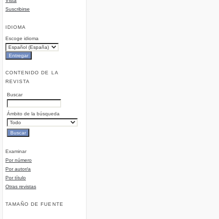
Vista
Suscribirse
IDIOMA
Escoge idioma
CONTENIDO DE LA
REVISTA
Buscar
Ámbito de la búsqueda
Examinar
Por número
Por autor/a
Por título
Otras revistas
TAMAÑO DE FUENTE