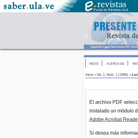
INICIO
ACERCA DE
INI
Inicio
>
Vol. 1, Núm. 1 (1996)
>
Luc
El archivo PDF selecc
instalado un módulo d
Adobe Acrobat Reade
Si desea más informac