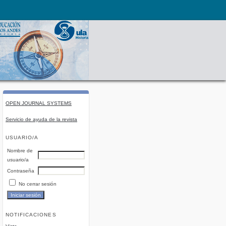
OPEN JOURNAL SYSTEMS
Servicio de ayuda de la revista
USUARIO/A
Nombre de
usuario/a
Contraseña
No cerrar sesión
NOTIFICACIONES