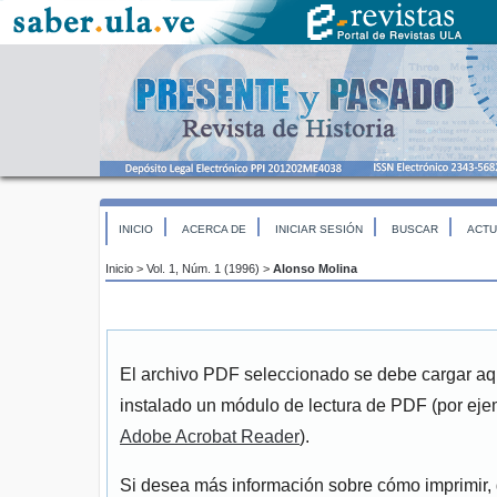
INICIO
ACERCA DE
INICIAR SESIÓN
BUSCAR
ACTU
Inicio
>
Vol. 1, Núm. 1 (1996)
>
Alonso Molina
El archivo PDF seleccionado se debe cargar aqu
instalado un módulo de lectura de PDF (por eje
Adobe Acrobat Reader
).
Si desea más información sobre cómo imprimir, 