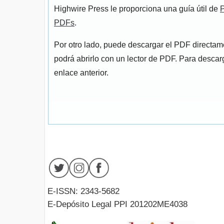
Highwire Press le proporciona una guía útil de
P
PDFs
.
Por otro lado, puede descargar el PDF directa
podrá abrirlo con un lector de PDF. Para descarg
enlace anterior.
E-ISSN: 2343-5682
E-Depósito Legal PPI 201202ME4038