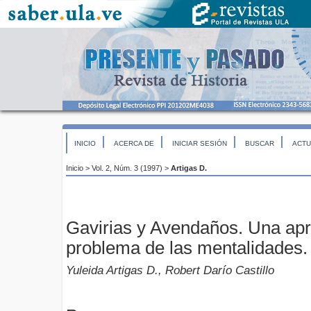
INICIO
ACERCA DE
INICIAR SESIÓN
BUSCAR
ACTU
Inicio
>
Vol. 2, Núm. 3 (1997)
>
Artigas D.
Gavirias y Avendaños. Una apr
problema de las mentalidades. 
Yuleida Artigas D., Robert Darío Castillo