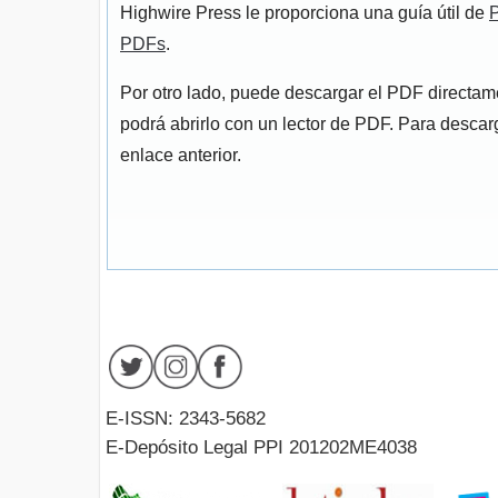
Highwire Press le proporciona una guía útil de
P
PDFs
.
Por otro lado, puede descargar el PDF directa
podrá abrirlo con un lector de PDF. Para descarg
enlace anterior.
E-ISSN: 2343-5682
E-Depósito Legal PPI 201202ME4038