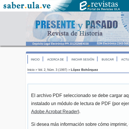
INICIO
ACERCA DE
INICIAR SESIÓN
BUSCAR
ACTU
Inicio
>
Vol. 2, Núm. 3 (1997)
>
López Bohórquez
El archivo PDF seleccionado se debe cargar aqu
instalado un módulo de lectura de PDF (por eje
Adobe Acrobat Reader
).
Si desea más información sobre cómo imprimir, 