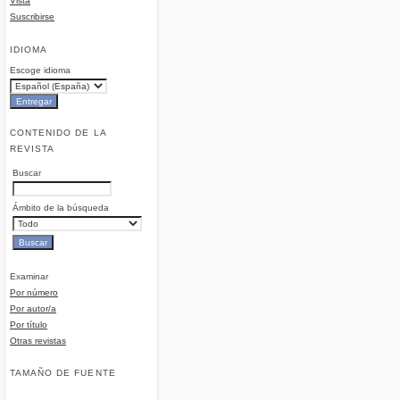
Vista
Suscribirse
IDIOMA
Escoge idioma
CONTENIDO DE LA
REVISTA
Buscar
Ámbito de la búsqueda
Examinar
Por número
Por autor/a
Por título
Otras revistas
TAMAÑO DE FUENTE