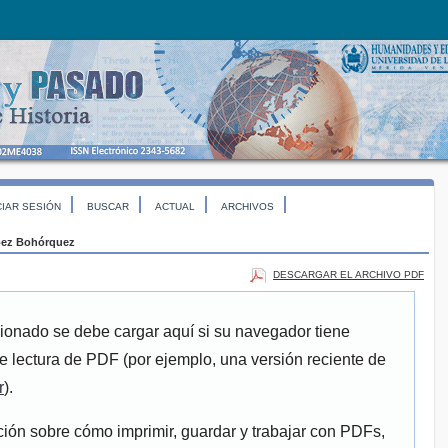
CIAR SESIÓN
BUSCAR
ACTUAL
ARCHIVOS
ez Bohórquez
DESCARGAR EL ARCHIVO PDF
ionado se debe cargar aquí si su navegador tiene
e lectura de PDF (por ejemplo, una versión reciente de
r
).
ión sobre cómo imprimir, guardar y trabajar con PDFs,