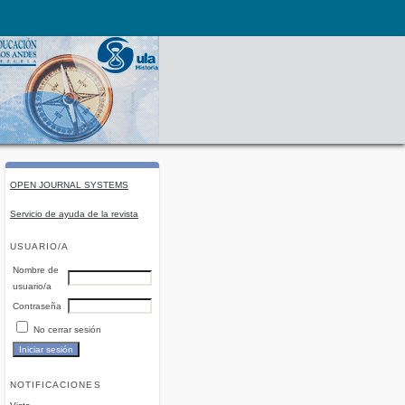
OPEN JOURNAL SYSTEMS
Servicio de ayuda de la revista
USUARIO/A
Nombre de
usuario/a
Contraseña
No cerrar sesión
NOTIFICACIONES