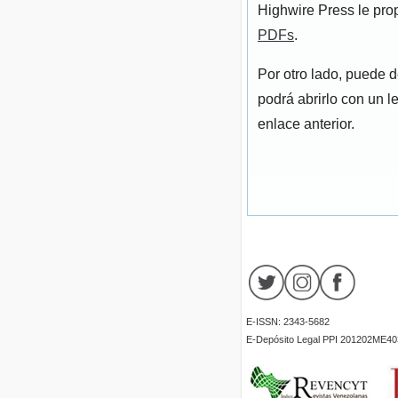
Highwire Press le pro
PDFs
.
Por otro lado, puede 
podrá abrirlo con un l
enlace anterior.
E-ISSN: 2343-5682
E-Depósito Legal PPI 201202ME40