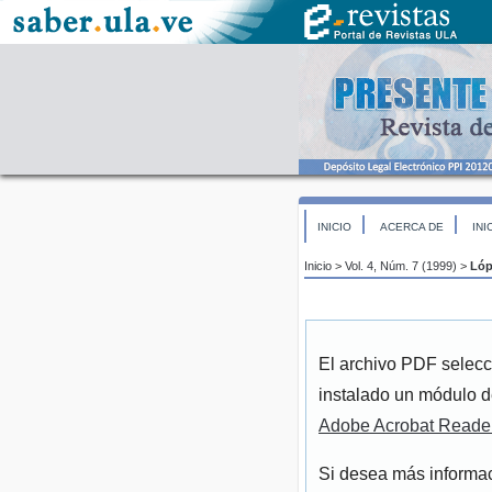
INICIO
ACERCA DE
INI
Inicio
>
Vol. 4, Núm. 7 (1999)
>
Lóp
El archivo PDF selecc
instalado un módulo d
Adobe Acrobat Reade
Si desea más informac