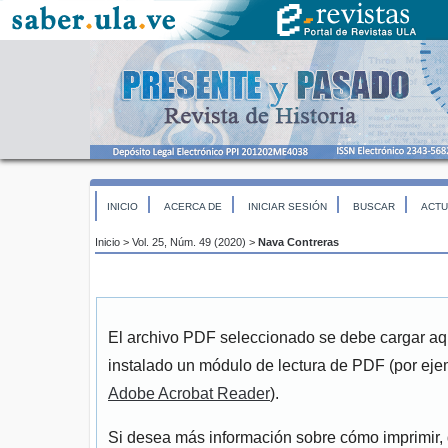
INICIO
ACERCA DE
INICIAR SESIÓN
BUSCAR
ACTU
Inicio
>
Vol. 25, Núm. 49 (2020)
>
Nava Contreras
El archivo PDF seleccionado se debe cargar aqu
instalado un módulo de lectura de PDF (por eje
Adobe Acrobat Reader
).
Si desea más información sobre cómo imprimir, 