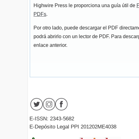
Highwire Press le proporciona una guía útil de
P
PDFs
.
Por otro lado, puede descargar el PDF directa
podrá abrirlo con un lector de PDF. Para descarg
enlace anterior.
E-ISSN: 2343-5682
E-Depósito Legal PPI 201202ME4038