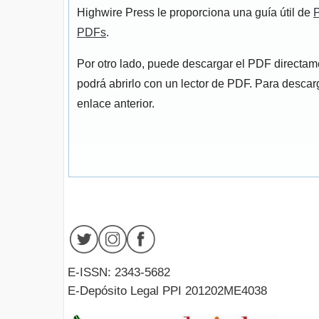
Highwire Press le proporciona una guía útil de
P
PDFs
.
Por otro lado, puede descargar el PDF directa
podrá abrirlo con un lector de PDF. Para descarg
enlace anterior.
E-ISSN: 2343-5682
E-Depósito Legal PPI 201202ME4038