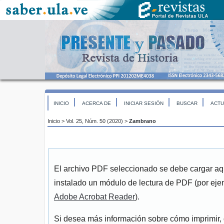
INICIO
ACERCA DE
INICIAR SESIÓN
BUSCAR
ACTU
Inicio
>
Vol. 25, Núm. 50 (2020)
>
Zambrano
El archivo PDF seleccionado se debe cargar aqu
instalado un módulo de lectura de PDF (por eje
Adobe Acrobat Reader
).
Si desea más información sobre cómo imprimir, 