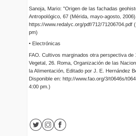
Sanoja, Mario: "Origen de las fachadas geohist
Antropológico, 67 (Mérida, mayo-agosto, 2006),
https://www.redalyc.org/pdf/712/71206704.pdf 
pm)
• Electrónicas
FAO. Cultivos marginados otra perspectiva de 
Vegetal, 26. Roma, Organización de las Nacione
la Alimentación, Editado por J. E. Hernández B
Disponible en: http://www.fao.org/3/t0646s/t06
4:00 pm.)