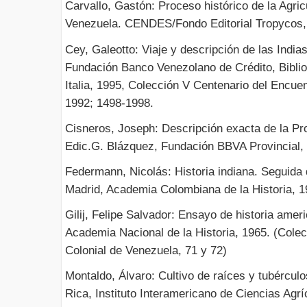
Carvallo, Gastón: Proceso histórico de la Agri
Venezuela. CENDES/Fondo Editorial Tropycos,
Cey, Galeotto: Viaje y descripción de las Indi
Fundación Banco Venezolano de Crédito, Bibli
Italia, 1995, Colección V Centenario del Encu
1992; 1498-1998.
Cisneros, Joseph: Descripción exacta de la Pr
Edic.G. Blázquez, Fundación BBVA Provincial,
Federmann, Nicolás: Historia indiana. Seguida d
Madrid, Academia Colombiana de la Historia, 1
Gilij, Felipe Salvador: Ensayo de historia amer
Academia Nacional de la Historia, 1965. (Colec
Colonial de Venezuela, 71 y 72)
Montaldo, Álvaro: Cultivo de raíces y tubércul
Rica, Instituto Interamericano de Ciencias Agrí