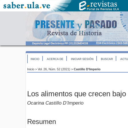
INICIO
ACERCA DE
INICIAR SESIÓN
BUSCAR
ACTU
Inicio
>
Vol. 26, Núm. 52 (2021)
>
Castillo D’Imperio
Los alimentos que crecen bajo 
Ocarina Castillo D’Imperio
Resumen