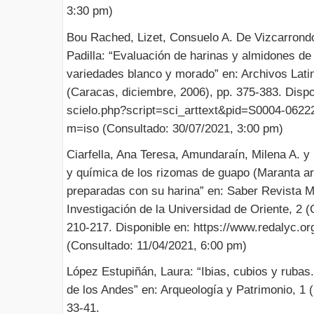
3:30 pm)
Bou Rached, Lizet, Consuelo A. De Vizcarrondo
Padilla: “Evaluación de harinas y almidones de
variedades blanco y morado” en: Archivos Lati
(Caracas, diciembre, 2006), pp. 375-383. Dispon
scielo.php?script=sci_arttext&pid=S0004-06
m=iso (Consultado: 30/07/2021, 3:00 pm)
Ciarfella, Ana Teresa, Amundaraín, Milena A. y 
y química de los rizomas de guapo (Maranta ar
preparadas con su harina” en: Saber Revista Mu
Investigación de la Universidad de Oriente, 2 (
210-217. Disponible en: https://www.redalyc.o
(Consultado: 11/04/2021, 6:00 pm)
López Estupiñán, Laura: “Ibias, cubios y ruba
de los Andes” en: Arqueología y Patrimonio, 1 
33-41.