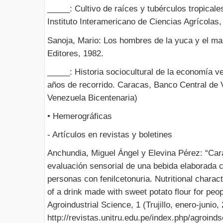
_____: Cultivo de raíces y tubérculos tropical
Instituto Interamericano de Ciencias Agrícolas,
Sanoja, Mario: Los hombres de la yuca y el ma
Editores, 1982.
_____: Historia sociocultural de la economía v
años de recorrido. Caracas, Banco Central de 
Venezuela Bicentenaria)
• Hemerográficas
- Artículos en revistas y boletines
Anchundia, Miguel Ángel y Elevina Pérez: “Cara
evaluación sensorial de una bebida elaborada c
personas con fenilcetonuria. Nutritional charac
of a drink made with sweet potato flour for peo
Agroindustrial Science, 1 (Trujillo, enero-junio
http://revistas.unitru.edu.pe/index.php/agroind