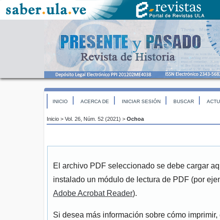
INICIO
ACERCA DE
INICIAR SESIÓN
BUSCAR
ACTU
Inicio
>
Vol. 26, Núm. 52 (2021)
>
Ochoa
El archivo PDF seleccionado se debe cargar aqu
instalado un módulo de lectura de PDF (por eje
Adobe Acrobat Reader
).
Si desea más información sobre cómo imprimir, 