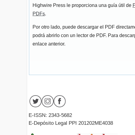
Highwire Press le proporciona una guía útil de
P
PDFs
.
Por otro lado, puede descargar el PDF directa
podrá abrirlo con un lector de PDF. Para descarg
enlace anterior.
E-ISSN: 2343-5682
E-Depósito Legal PPI 201202ME4038