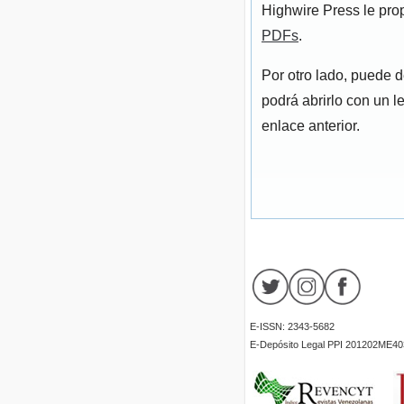
Highwire Press le pro
PDFs
.
Por otro lado, puede 
podrá abrirlo con un l
enlace anterior.
E-ISSN: 2343-5682
E-Depósito Legal PPI 201202ME40