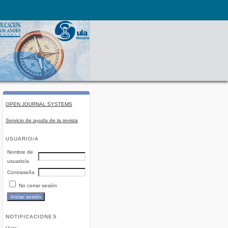
OPEN JOURNAL SYSTEMS
Servicio de ayuda de la revista
USUARIO/A
Nombre de
usuario/a
Contraseña
No cerrar sesión
NOTIFICACIONES