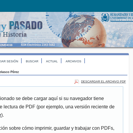
CIAR SESIÓN
BUSCAR
ACTUAL
ARCHIVOS
elasco Pérez
DESCARGAR EL ARCHIVO PDF
ionado se debe cargar aquí si su navegador tiene
e lectura de PDF (por ejemplo, una versión reciente de
r
).
ión sobre cómo imprimir, guardar y trabajar con PDFs,