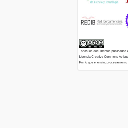
Todos los documentos publicados en
Licencia Creative Commons Atribuci
Por lo que el envío, procesamiento y