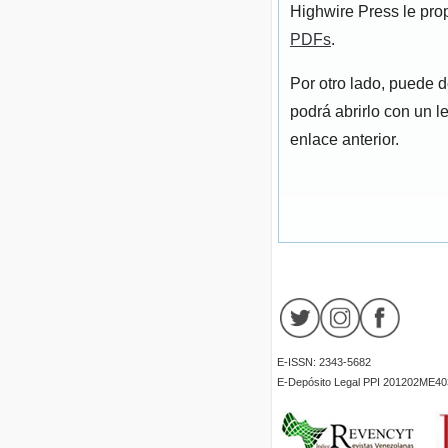
Highwire Press le pro
PDFs
.
Por otro lado, puede 
podrá abrirlo con un l
enlace anterior.
E-ISSN: 2343-5682
E-Depósito Legal PPI 201202ME40