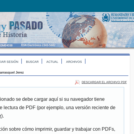
CIAR SESIÓN
BUSCAR
ACTUAL
ARCHIVOS
arrasquel Jerez
DESCARGAR EL ARCHIVO PDF
ionado se debe cargar aquí si su navegador tiene
e lectura de PDF (por ejemplo, una versión reciente de
r
).
ión sobre cómo imprimir, guardar y trabajar con PDFs,