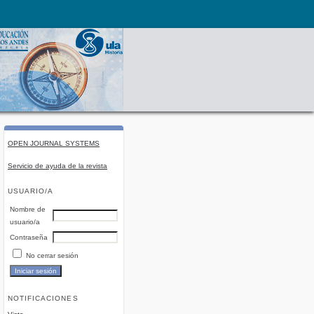
OPEN JOURNAL SYSTEMS
Servicio de ayuda de la revista
USUARIO/A
Nombre de
usuario/a
Contraseña
No cerrar sesión
NOTIFICACIONES