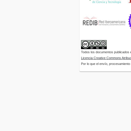
Todos los documentos publicados en
Licencia Creative Commons Atribuci
Por lo que el envío, procesamiento y