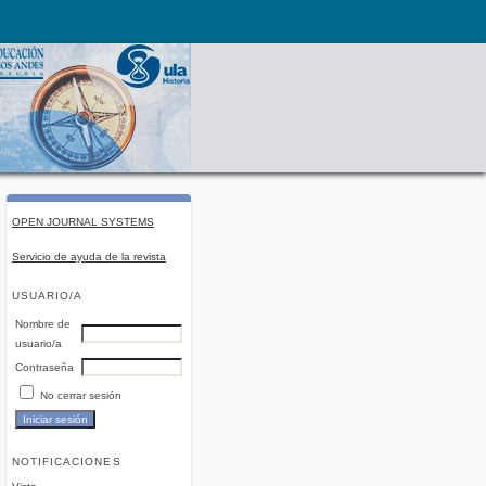
OPEN JOURNAL SYSTEMS
Servicio de ayuda de la revista
USUARIO/A
Nombre de
usuario/a
Contraseña
No cerrar sesión
NOTIFICACIONES