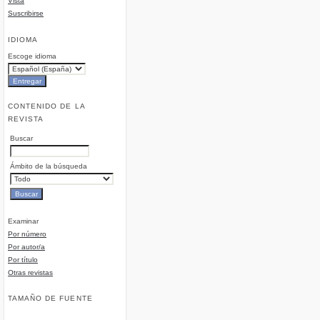
Vista
Suscribirse
IDIOMA
Escoge idioma
CONTENIDO DE LA
REVISTA
Buscar
Ámbito de la búsqueda
Examinar
Por número
Por autor/a
Por título
Otras revistas
TAMAÑO DE FUENTE