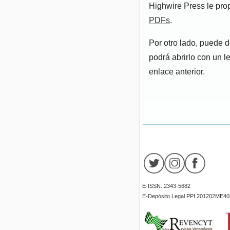
Highwire Press le pro
PDFs
.
Por otro lado, puede 
podrá abrirlo con un l
enlace anterior.
E-ISSN: 2343-5682
E-Depósito Legal PPI 201202ME40