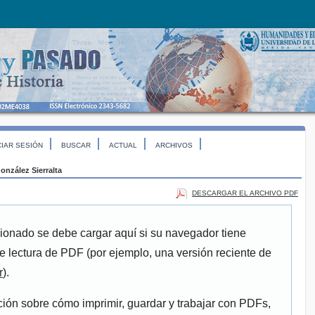
CIAR SESIÓN
BUSCAR
ACTUAL
ARCHIVOS
onzález Sierralta
DESCARGAR EL ARCHIVO PDF
ionado se debe cargar aquí si su navegador tiene
e lectura de PDF (por ejemplo, una versión reciente de
r
).
ión sobre cómo imprimir, guardar y trabajar con PDFs,