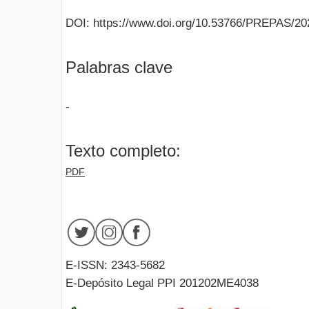
DOI: https://www.doi.org/10.53766/PREPAS/20
Palabras clave
-
Texto completo:
PDF
E-ISSN: 2343-5682
E-Depósito Legal PPI 201202ME4038