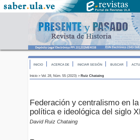
INICIO
ACERCA DE
INICIAR SESIÓN
BUSCAR
ACTU
Inicio
>
Vol. 28, Núm. 55 (2023)
>
Ruiz Chataing
Federación y centralismo en la
política e ideológica del siglo
David Ruiz Chataing