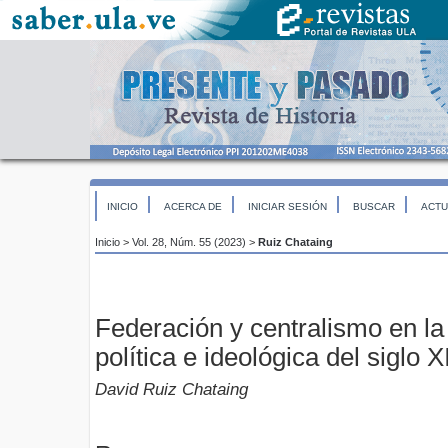
INICIO
ACERCA DE
INICIAR SESIÓN
BUSCAR
ACTU
Inicio
>
Vol. 28, Núm. 55 (2023)
>
Ruiz Chataing
Federación y centralismo en la
política e ideológica del siglo
David Ruiz Chataing