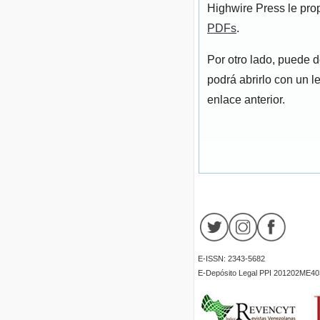
Highwire Press le pro
PDFs
.
Por otro lado, puede 
podrá abrirlo con un l
enlace anterior.
E-ISSN: 2343-5682
E-Depósito Legal PPI 201202ME40