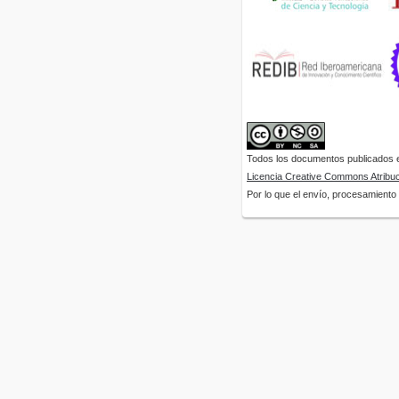
Todos los documentos publicados en
Licencia Creative Commons Atribuci
Por lo que el envío, procesamiento y