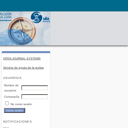
OPEN JOURNAL SYSTEMS
Servicio de ayuda de la revista
USUARIO/A
Nombre de
usuario/a
Contraseña
No cerrar sesión
NOTIFICACIONES