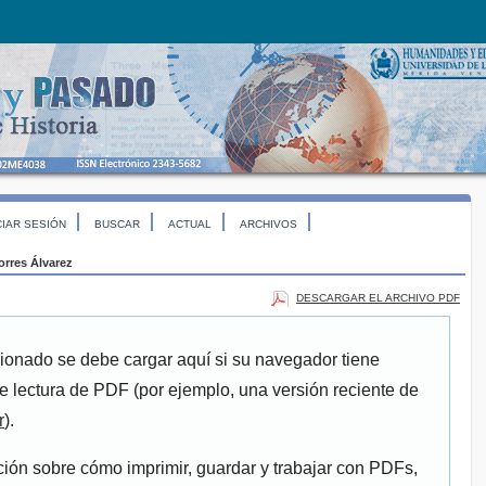
CIAR SESIÓN
BUSCAR
ACTUAL
ARCHIVOS
orres Álvarez
DESCARGAR EL ARCHIVO PDF
ionado se debe cargar aquí si su navegador tiene
e lectura de PDF (por ejemplo, una versión reciente de
r
).
ión sobre cómo imprimir, guardar y trabajar con PDFs,