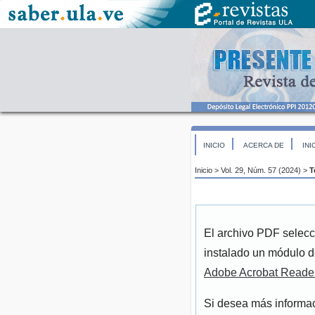
INICIO
ACERCA DE
INI
Inicio
>
Vol. 29, Núm. 57 (2024)
>
T
El archivo PDF selecc
instalado un módulo d
Adobe Acrobat Reade
Si desea más informac