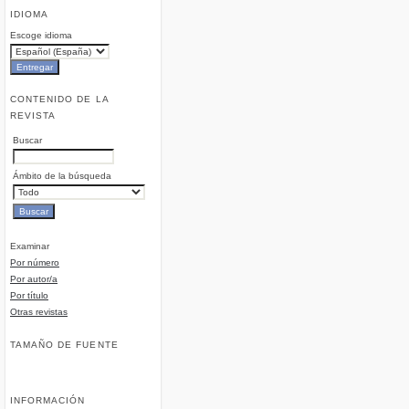
IDIOMA
Escoge idioma
CONTENIDO DE LA
REVISTA
Buscar
Ámbito de la búsqueda
Examinar
Por número
Por autor/a
Por título
Otras revistas
TAMAÑO DE FUENTE
INFORMACIÓN