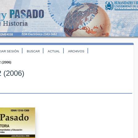
CIAR SESIÓN
BUSCAR
ACTUAL
ARCHIVOS
2 (2006)
2 (2006)