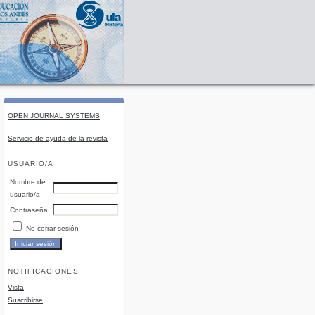
OPEN JOURNAL SYSTEMS
Servicio de ayuda de la revista
USUARIO/A
Nombre de
usuario/a
Contraseña
No cerrar sesión
NOTIFICACIONES
Vista
Suscribirse