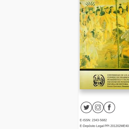
E-ISSN: 2343-5682
E-Depósito Legal PPI 201202ME40