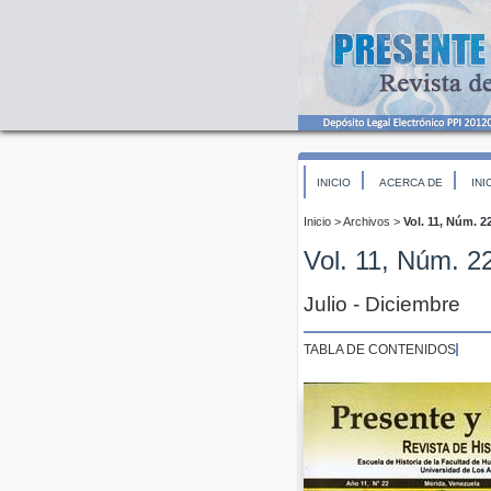
INICIO
ACERCA DE
INI
Inicio
>
Archivos
>
Vol. 11, Núm. 2
Vol. 11, Núm. 2
Julio - Diciembre
TABLA DE CONTENIDOS