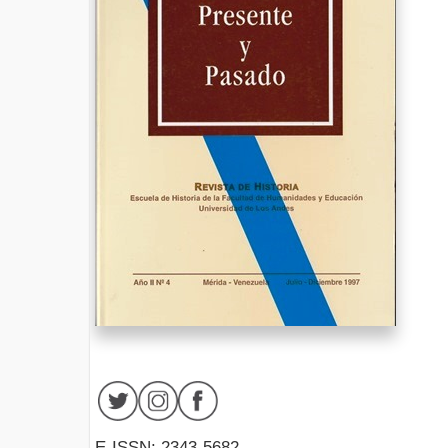
E-ISSN: 2343-5682