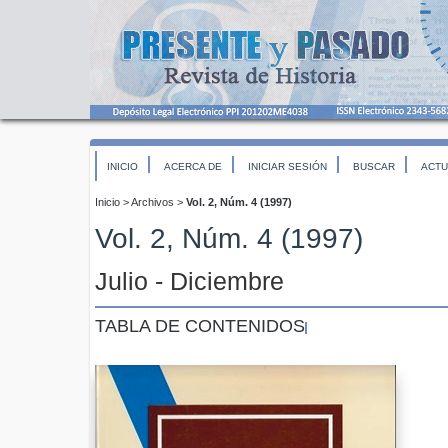
INICIO
ACERCA DE
INICIAR SESIÓN
BUSCAR
ACTU
Inicio
>
Archivos
>
Vol. 2, Núm. 4 (1997)
Vol. 2, Núm. 4 (1997)
Julio - Diciembre
TABLA DE CONTENIDOS