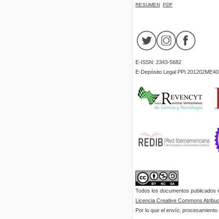
RESUMEN
PDF
E-ISSN: 2343-5682
E-Depósito Legal PPI 201202ME40
Todos los documentos publicados en
Licencia Creative Commons Atribuci
Por lo que el envío, procesamiento y