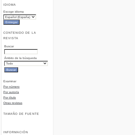
IDIOMA
Escoge idioma
CONTENIDO DE LA
REVISTA
Buscar
Ámbito de la búsqueda
Examinar
Por número
Por autor/a
Por título
Otras revistas
TAMAÑO DE FUENTE
INFORMACIÓN