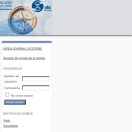
OPEN JOURNAL SYSTEMS
Servicio de ayuda de la revista
USUARIO/A
Nombre de
usuario/a
Contraseña
No cerrar sesión
NOTIFICACIONES
Vista
Suscribirse