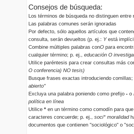
Consejos de búsqueda:
Los términos de búsqueda no distinguen entre
Las palabras comunes serán ignoradas
Por defecto, sólo aquellos artículos que conte
consulta, serán devueltos (p. ej.:
Y
está implíci
Combine múltiples palabras con
O
para encontr
cualquier término; p. ej.,
educación O investiga
Utilice paréntesis para crear consultas más com
O conferencia) NO tesis)
Busque frases exactas introduciendo comillas; 
abierto"
Excluya una palabra poniendo como prefijo
-
o
política en línea
Utilice
*
en un término como comodín para que 
caracteres concuerde; p. ej.,
soci* moralidad
ha
documentos que contienen "sociológico" o "soci