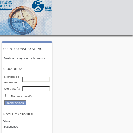
OPEN JOURNAL SYSTEMS
Servicio de ayuda de la revista
USUARIO/A
Nombre de
usuario/a
Contraseña
No cerrar sesión
NOTIFICACIONES
Vista
Suscribirse