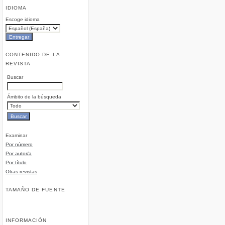
IDIOMA
Escoge idioma
CONTENIDO DE LA
REVISTA
Buscar
Ámbito de la búsqueda
Examinar
Por número
Por autor/a
Por título
Otras revistas
TAMAÑO DE FUENTE
INFORMACIÓN