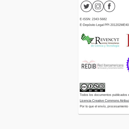
E-ISSN: 2343-5682
E-Depósito Legal PPI 201202ME40
Todos los documentos publicados en
Licencia Creative Commons Atribuci
Por lo que el envío, procesamiento y