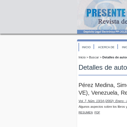
INICIO
ACERCA DE
INI
Inicio
>
Buscar
>
Detalles de auto
Detalles de auto
Pérez Medina, Simó
VE), Venezuela, Re
Vol. 7, Núm. 13/14 (2002): Enero -
Algunos aspectos sobre los libros y
RESUMEN
PDF