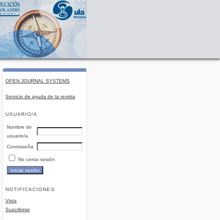
OPEN JOURNAL SYSTEMS
Servicio de ayuda de la revista
USUARIO/A
Nombre de
usuario/a
Contraseña
No cerrar sesión
NOTIFICACIONES
Vista
Suscribirse