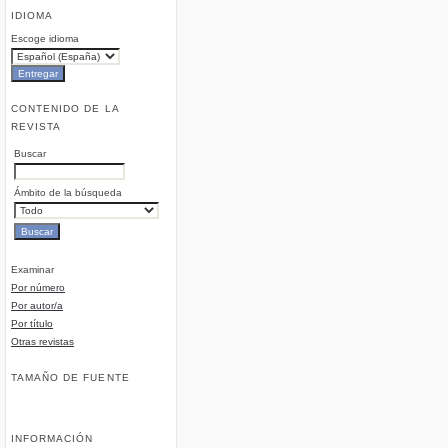
IDIOMA
Escoge idioma
CONTENIDO DE LA
REVISTA
Buscar
Ámbito de la búsqueda
Examinar
Por número
Por autor/a
Por título
Otras revistas
TAMAÑO DE FUENTE
INFORMACIÓN