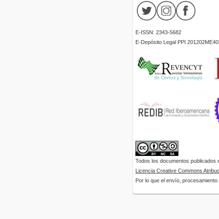
E-ISSN: 2343-5682
E-Depósito Legal PPI 201202ME40
Todos los documentos publicados en
Licencia Creative Commons Atribuci
Por lo que el envío, procesamiento y