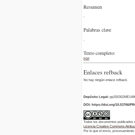
Resumen
-
Palabras clave
-
Texto completo:
PDF
Enlaces refback
No hay ningún enlace refback.
Depósito Legal:
pp200302ME148
DOI: https://doi.org/10.53766/P
Todos los documentos publicados en
Licencia Creative Commons Atribuci
Por lo que el envío, procesamiento y