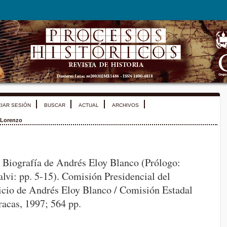
CIAR SESIÓN
BUSCAR
ACTUAL
ARCHIVOS
 Lorenzo
iografía de Andrés Eloy Blanco (Prólogo:
vi: pp. 5-15). Comisión Presidencial del
icio de Andrés Eloy Blanco / Comisión Estadal
racas, 1997; 564 pp.