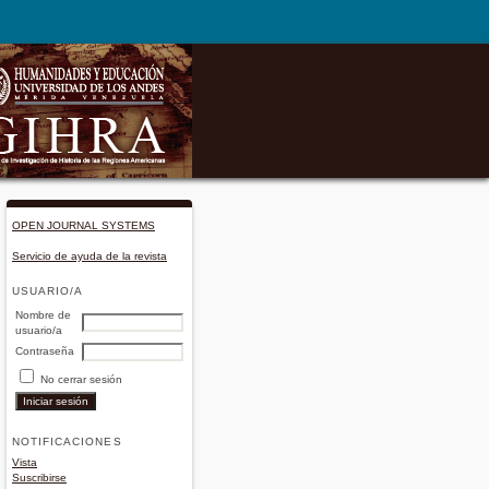
OPEN JOURNAL SYSTEMS
Servicio de ayuda de la revista
USUARIO/A
Nombre de
usuario/a
Contraseña
No cerrar sesión
NOTIFICACIONES
Vista
Suscribirse