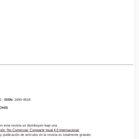
6 -
ISSN
:
1690-4818
ROHIS
 esta revista se distribuyen bajo una
ón -No Comercial- Compartir Igual 4.0 Internacional.
 publicación de artículos en la revista es totalmente gratuito.