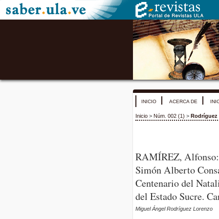
INICIO
ACERCA DE
INI
Inicio
>
Núm. 002 (1)
>
Rodríguez
RAMÍREZ, Alfonso: B
Simón Alberto Consal
Centenario del Natal
del Estado Sucre. Ca
Miguel Ángel Rodríguez Lorenzo