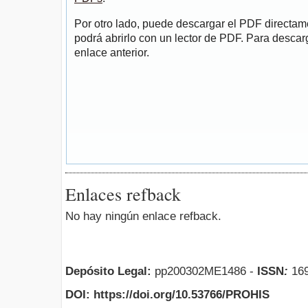
Por otro lado, puede descargar el PDF directa
podrá abrirlo con un lector de PDF. Para descarg
enlace anterior.
Enlaces refback
No hay ningún enlace refback.
Depósito Legal:
pp200302ME1486 -
ISSN
:
169
DOI: https://doi.org/10.53766/PROHIS