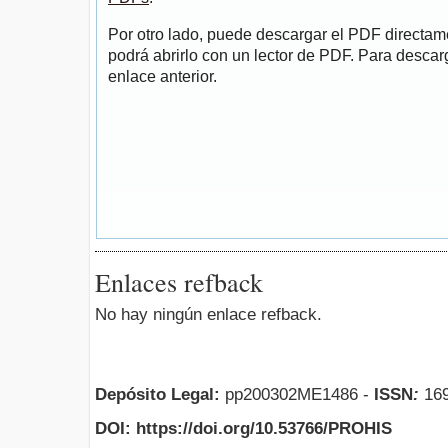
Por otro lado, puede descargar el PDF directa
podrá abrirlo con un lector de PDF. Para descarg
enlace anterior.
Enlaces refback
No hay ningún enlace refback.
Depósito Legal:
pp200302ME1486 -
ISSN
:
169
DOI: https://doi.org/10.53766/PROHIS